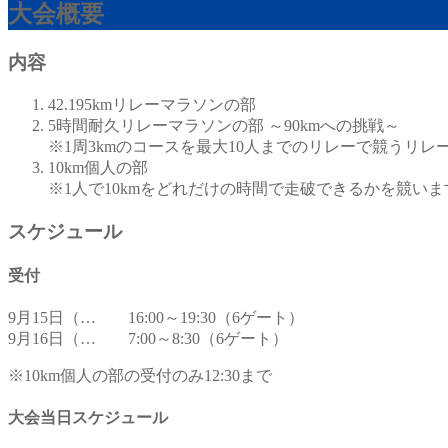
大会概要
内容
42.195kmリレーマラソンの部
5時間耐久リレーマラソンの部 ～90kmへの挑戦～
※1周3kmのコースを最大10人までのリレーで競うリレ
10km個人の部
※1人で10kmをどれだけの時間で走破できるかを競いま
スケジュール
受付
9月15日（金）
16:00～19:30（6ゲート）
9月16日（土）
7:00～8:30（6ゲート）
※10km個人の部の受付のみ12:30まで
大会当日スケジュール