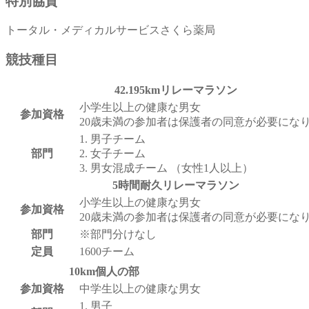
特別協賛
トータル・メディカルサービスさくら薬局
競技種目
42.195kmリレーマラソン
小学生以上の健康な男女
参加資格
20歳未満の参加者は保護者の同意が必要にな
1. 男子チーム
部門
2. 女子チーム
3. 男女混成チーム （女性1人以上）
5時間耐久リレーマラソン
小学生以上の健康な男女
参加資格
20歳未満の参加者は保護者の同意が必要にな
部門
※部門分けなし
定員
1600チーム
10km個人の部
参加資格
中学生以上の健康な男女
1. 男子