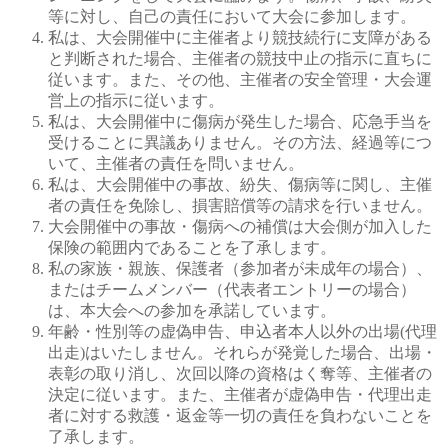
等に対し、自己の責任において大会に参加します。
私は、大会開催中に主催者より競技続行に支障がある
と判断された場合、主催者の競技中止の指示に直ちに
従います。また、その他、主催者の安全管理・大会運
営上の指示に従います。
私は、大会開催中に傷病が発生した場合、応急手当を
受けることに異議ありません。その方法、経過等につ
いて、主催者の責任を問いません。
私は、大会開催中の事故、紛失、傷病等に関し、主催
者の責任を免除し、損害賠償等の請求を行いません。
大会開催中の事故・傷病への補償は大会側が加入した
保険の範囲内であることを了承します。
私の家族・親族、保護者（参加者が未成年の場合）、
またはチームメンバー（代表者エントリーの場合）
は、本大会への参加を承諾しています。
年齢・性別等の虚偽申告、申込者本人以外の出場(代理
出走)はいたしません。それらが発覚した場合、出場・
表彰の取り消し、次回以降の資格はく奪等、主催者の
決定に従います。また、主催者が虚偽申告・代理出走
者に対する救護・返金等一切の責任を負わないことを
了承します。