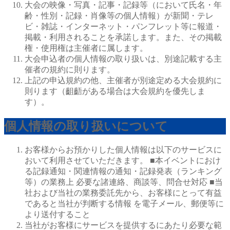
大会の映像・写真・記事・記録等（において氏名・年
齢・性別・記録・肖像等の個人情報）が新聞・テレ
ビ・雑誌・インターネット・パンフレット等に報道・
掲載・利用されることを承諾します。また、その掲載
権・使用権は主催者に属します。
大会申込者の個人情報の取り扱いは、別途記載する主
催者の規約に則ります。
上記の申込規約の他、主催者が別途定める大会規約に
則ります（齟齬がある場合は大会規約を優先しま
す）。
個人情報の取り扱いについて
お客様からお預かりした個人情報は以下のサービスに
おいて利用させていただきます。
■本イベントにおけ
る記録通知・関連情報の通知・記録発表（ランキング
等）の業務上 必要な諸連絡、商談等、問合せ対応
■当
社および当社の業務委託先から、お客様にとって有益
であると当社が判断する情報 を電子メール、郵便等に
より送付すること
当社がお客様にサービスを提供するにあたり必要な範