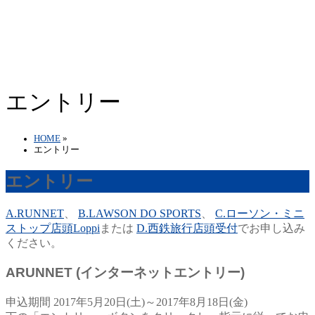
エントリー
HOME
»
エントリー
エントリー
A.RUNNET
、
B.LAWSON DO SPORTS
、
C.ローソン・ミニ
ストップ店頭Loppi
または
D.西鉄旅行店頭受付
でお申し込み
ください。
A
RUNNET
(インターネットエントリー)
申込期間
2017年5月20日(土)～2017年8月18日(金)