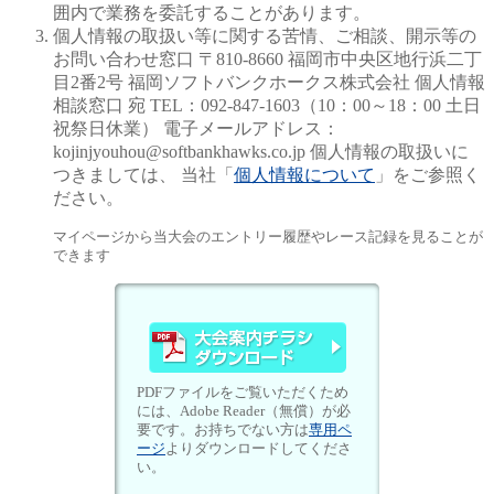
囲内で業務を委託することがあります。
個人情報の取扱い等に関する苦情、ご相談、開示等の
お問い合わせ窓口
〒810-8660 福岡市中央区地行浜二丁
目2番2号
福岡ソフトバンクホークス株式会社
個人情報
相談窓口 宛 TEL：092-847-1603（10：00～18：00 土日
祝祭日休業）
電子メールアドレス：
kojinjyouhou@softbankhawks.co.jp
個人情報の取扱いに
つきましては、
当社「
個人情報について
」をご参照く
ださい。
マイページから当大会のエントリー履歴やレース記録を見ることが
できます
PDFファイルをご覧いただくため
には、Adobe Reader（無償）が必
要です。お持ちでない方は
専用ペ
ージ
よりダウンロードしてくださ
い。