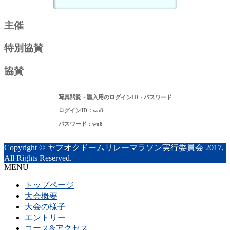
主催
特別協賛
協賛
写真閲覧・購入用のログインID・パスワード
ログインID：wa8
パスワード：wa8
Copyright © ヤフオクドームリレーマラソン実行委員会 2017,
All Rights Reserved.
MENU
トップページ
大会概要
大会の様子
エントリー
コース&アクセス