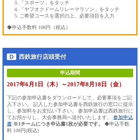
「スポーツ」をタッチ
「ヤフオクドームリレーマラソン」をタッチ
ご希望コースを選択の上、必要項目を入力
◆申込手数料 108円（税込）
D
西鉄旅行店頭受付
申込期間
2017年6月1日（木）～2017年8月18日（金）
下記の参加申込書をダウンロードして、必要事項をご記
入下さい。
記入した参加申込書を西鉄旅行の窓口に提示
し、参加料をお支払い下さい。
参加申込書は西鉄旅行に
てお預かりし、大会事務局へ送付いたします。
参加申込
書
※1チームにつき申込書1枚が必要です。
◆申込手数
料 108円(税込)