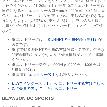
下の「エントリー」ボタンをクリックし、指示に従ってお申
し込みください。
5月20日（土）午前10時のエントリー開始
日時になると、エントリー入口画面の「開催日」の右側に青
色の「エントリー」ボタンが表示され、申し込みができるよ
うになります。
参加料のお支払方法は、お申し込みの際に
お選びいただけます（クレジットカード、コンビニ、ATM
など）。
※ エントリーには、
RUNNETの会員登録（無料）
が
必要です。
※
すでにRUNNETの会員の方は登録不要です。住所な
ど登録情報に変更がないか「会員情報変更」でご確認
ください。
※ エントリー手数料：4,000円まで205円、4,001円以上
5.15％（税込）
※ 事前に
エントリー説明
をお読みください。
初めてインターネットから
エントリーする方はこちら
既に会員の方は
こちらからエントリー
B
LAWSON DO SPORTS