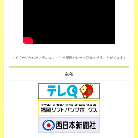
マイページから当大会のエントリー履歴やレース記録を見ることができます
主催