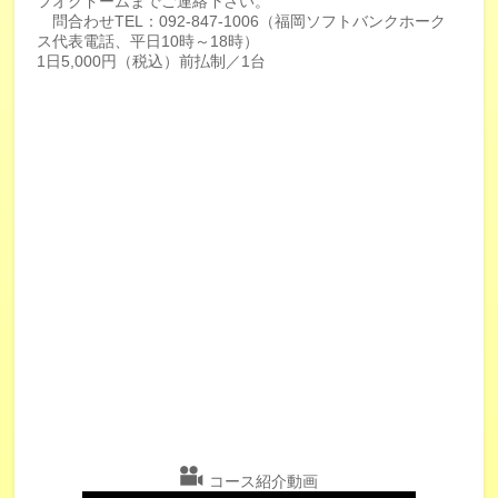
フオクドームまでご連絡下さい。
問合わせTEL：092-847-1006（福岡ソフトバンクホーク
ス代表電話、平日10時～18時）
1日5,000円（税込）前払制／1台
コース紹介動画