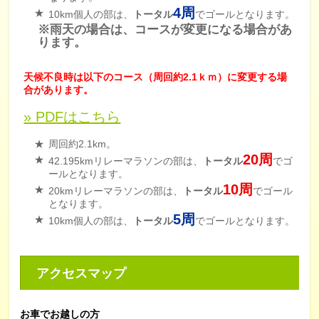
4周
10km個人の部は、
トータル
でゴールとなります。
※雨天の場合は、コースが変更になる場合があ
ります。
天候不良時は以下のコース（周回約2.1ｋｍ）に変更する場
合があります。
» PDFはこちら
周回約2.1km。
20周
42.195kmリレーマラソンの部は、
トータル
でゴ
ールとなります。
10周
20kmリレーマラソンの部は、
トータル
でゴール
となります。
5周
10km個人の部は、
トータル
でゴールとなります。
アクセスマップ
お車でお越しの方