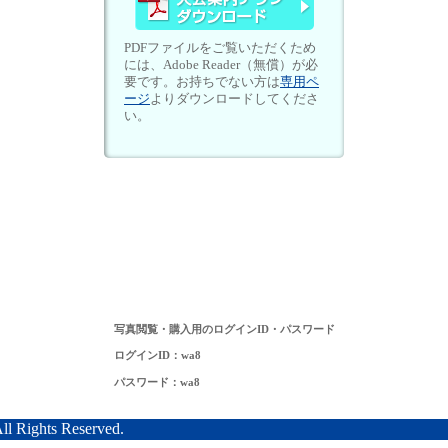
PDFファイルをご覧いただくため
には、Adobe Reader（無償）が必
要です。お持ちでない方は
専用ペ
ージ
よりダウンロードしてくださ
い。
写真閲覧・購入用のログインID・パスワード
ログインID：wa8
パスワード：wa8
hts Reserved.