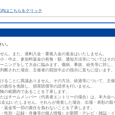
案内はこちらをクリック
さい。
せん。また、過剰入金・重複入金の返金はいたしません。
小・中止、参加料返金の有無・額、通知方法等についてはその
ーニングをして大会に臨みます。傷病、事故、紛失等に対し、
判断された場合、主催者の競技中止の指示に直ちに従います。
けることに異議ありません。その方法、経過等について、主催
の責任を免除し、損害賠償等の請求を行いません。
険の範囲内であることを了承します。
たはチームメンバー（代表者エントリーの場合）は、本大会へ
出走)はいたしません。それらが発覚した場合、出場・表彰の
・返金等一切の責任を負わないことを了承します。
・性別・記録・肖像等の個人情報）が新聞・テレビ・雑誌・イ