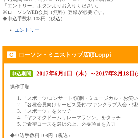
「エントリー」ボタンよりお入りください。
※ローソンWEB会員（無料）登録が必要です。
◆申込手数料 108円（税込）
エントリー
C
ローソン・ミニストップ店頭Loppi
2017年6月1日（木）～2017年8月18日(
申込期間
操作手順
「スポーツ/コンサート/演劇・ミュージカル・お笑
「各種会員向けサービス受付/ファンクラブ入会・継
「スポーツ」をタッチ
「ヤフオクドームリレーマラソン」をタッチ
ご希望コースを選択の上、必要項目を入力
◆申込手数料 108円（税込）