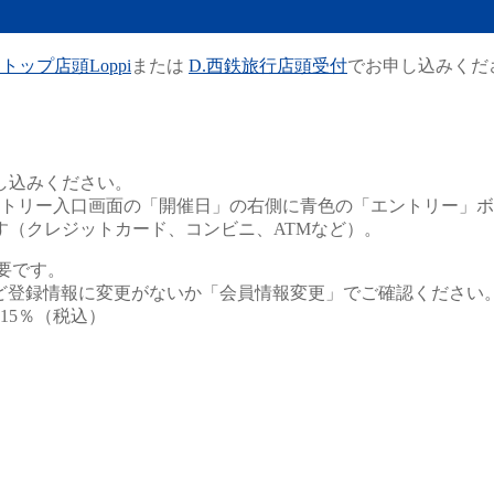
トップ店頭Loppi
または
D.西鉄旅行店頭受付
でお申し込みくだ
し込みください。
エントリー入口画面の「開催日」の右側に青色の「エントリー」
す（クレジットカード、コンビニ、ATMなど）。
要です。
など登録情報に変更がないか「会員情報変更」でご確認ください
.15％（税込）