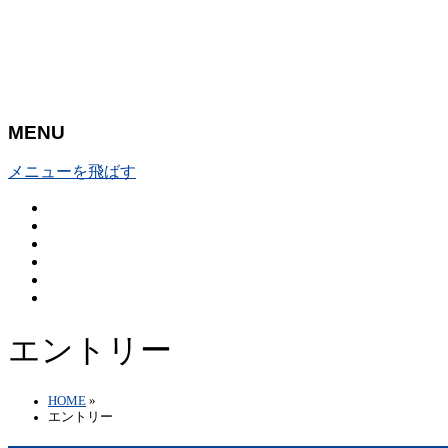
MENU
メニューを飛ばす
トップページ
大会概要
大会の様子
エントリー
コース&アクセス
Q&A | お問い合わせ
エントリー
HOME
»
エントリー