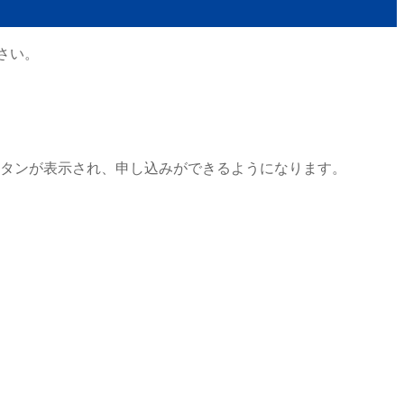
さい。
ボタンが表示され、申し込みができるようになります。
。