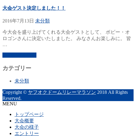
大会ゲスト決定しました！！
2016年7月13日
未分類
今大会を盛り上げてくれる大会ゲストとして、 ボビー・オ
ロゴンさんに決定いたしました。 みなさんお楽しみに。 皆
…
この記事を読む
カテゴリー
未分類
Copyright ©
ヤフオクドームリレーマラソン
2018 All Rights
Reserved.
MENU
トップページ
大会概要
大会の様子
エントリー