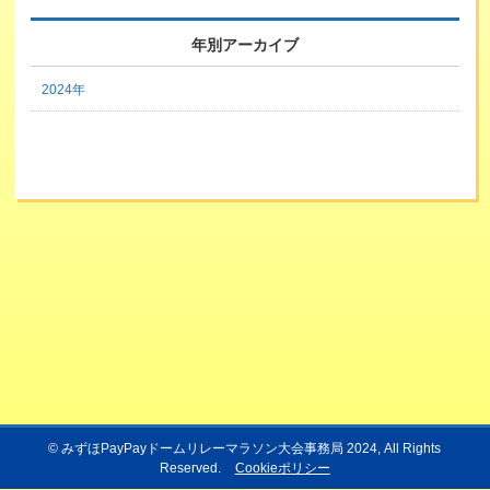
年別アーカイブ
2024年
©
みずほPayPayドームリレーマラソン大会事務局 2024
, All Rights
Reserved.
Cookieポリシー