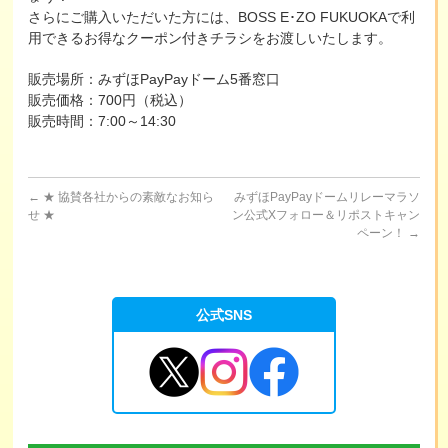
さらにご購入いただいた方には、BOSS E･ZO FUKUOKAで利
大会の様子
用できるお得なクーポン付きチラシをお渡しいたします。
販売場所：みずほPayPayドーム5番窓口
販売価格：700円（税込）
販売時間：7:00～14:30
←
★ 協賛各社からの素敵なお知ら
みずほPayPayドームリレーマラソ
せ ★
ン公式Xフォロー＆リポストキャン
ペーン！
→
公式SNS