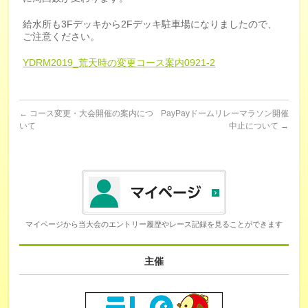
給水所も3Fデッキから2Fデッキ駐車場になりましたので、
ご注意ください。
YDRM2019_荒天時の変更コース案内0921-2
←
コース変更・大会開催の案内につ
PayPayドームリレーマラソン開催
いて
中止について
→
マイページから当大会のエントリー履歴やレース記録を見ることができます
主催