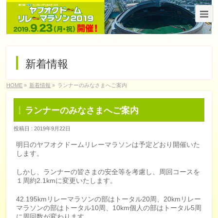
新着情報
HOME
»
新着情報
»
ランナーのみなさまへご案内
ランナーのみなさまへご案内
投稿日 : 2019年9月22日
明日のヤフオクドームリレーマラソンは予定どおり開催いた
します。
しかし、ランナーの皆さまの安全等を考慮し、周回コースを
１周約2.1kmに変更いたします。
42.195kmリレーマラソンの部はトータル20周、20kmリレー
マラソンの部はトータル10周、10km個人の部はトータル5周
に周回数が変わります。