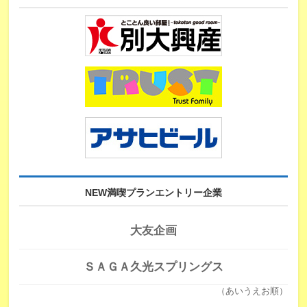
NEW満喫プランエントリー企業
大友企画
ＳＡＧＡ久光スプリングス
（あいうえお順）