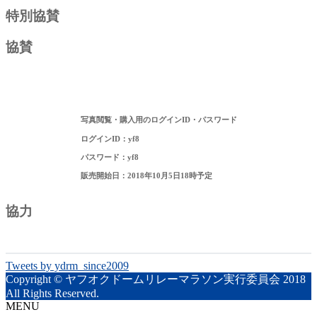
特別協賛
協賛
写真閲覧・購入用のログインID・パスワード
ログインID：yf8
パスワード：yf8
販売開始日：2018年10月5日18時予定
協力
Tweets by ydrm_since2009
Copyright © ヤフオクドームリレーマラソン実行委員会 2018
All Rights Reserved.
MENU