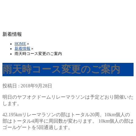
新着情報
HOME
»
新着情報
»
雨天時コース変更のご案内
雨天時コース変更のご案内
投稿日 : 2018年9月28日
明日のヤフオクドームリレーマラソンは予定どおり開催いた
します。
42.195kmリレーマラソンの部はトータル20周、10km個人の
部はトータル4周半に周回数が変わります。 10km個人の部は
ゴールゲートを5回通過します。