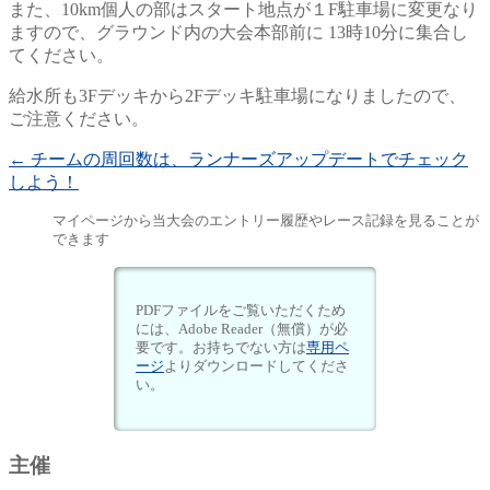
また、10km個人の部はスタート地点が１F駐車場に変更なり
ますので、グラウンド内の大会本部前に 13時10分に集合し
てください。
給水所も3Fデッキから2Fデッキ駐車場になりましたので、
ご注意ください。
←
チームの周回数は、ランナーズアップデートでチェック
しよう！
マイページから当大会のエントリー履歴やレース記録を見ることが
できます
PDFファイルをご覧いただくため
には、Adobe Reader（無償）が必
要です。お持ちでない方は
専用ペ
ージ
よりダウンロードしてくださ
い。
主催