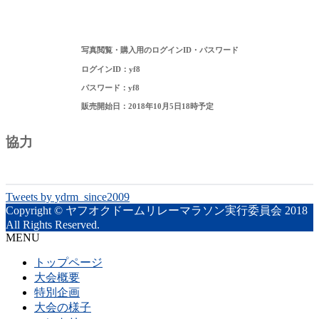
写真閲覧・購入用のログインID・パスワード
ログインID：yf8
パスワード：yf8
販売開始日：2018年10月5日18時予定
協力
Tweets by ydrm_since2009
Copyright © ヤフオクドームリレーマラソン実行委員会 2018
All Rights Reserved.
MENU
トップページ
大会概要
特別企画
大会の様子