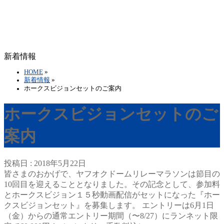
新着情報
HOME
»
新着情報
»
ホークスビジョンセットのご案内
ホークスビジョンセットのご
案内
投稿日 : 2018年5月22日
皆さまのおかげで、ヤフオクドームリレーマラソンは節目の
10回目を迎えることとなりました。その記念として、参加料
とホークスビジョン１５秒動画配信がセットになった『ホー
クスビジョンセット』を募集します。 エントリーは6月1日
（金）からの通常エントリー期間（〜8/27）にランネット限